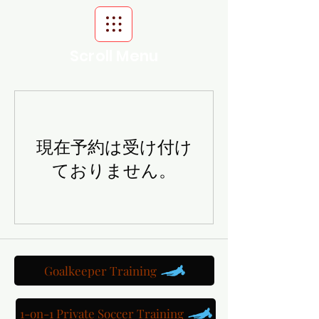
Scroll Menu
現在予約は受け付け
ておりません。
Goalkeeper Training
1-on-1 Private Soccer Training